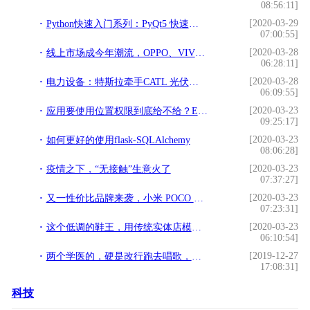
08:56:11]
[2020-03-29
Python快速入门系列：PyQt5 快速开发GUI-窗口类型以及主窗口创建
07:00:55]
[2020-03-28
线上市场成今年潮流，OPPO、VIVO的好日子要到头了吗？
06:28:11]
[2020-03-28
电力设备：特斯拉牵手CATL 光伏政策好于预期
06:09:55]
[2020-03-23
应用要使用位置权限到底给不给？EMUI 10这个改变帮你轻松选择
09:25:17]
[2020-03-23
如何更好的使用flask-SQLAlchemy
08:06:28]
[2020-03-23
疫情之下，“无接触”生意火了
07:37:27]
[2020-03-23
又一性价比品牌来袭，小米 POCO 有望进入国内市场
07:23:31]
[2020-03-23
这个低调的鞋王，用传统实体店模式，干出了互联网扩张的速度
06:10:54]
[2019-12-27
两个学医的，硬是改行跑去唱歌，最后双双成为乐坛优质歌手
17:08:31]
科技