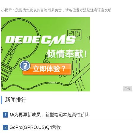
小提示：您要为您发表的言论后果负责，请各位遵守法纪注意语言文明
广告
新闻排行
华为再添新成员，新型笔记本超高性价比
1
GoPro(GPRO.US)Q4营收
2