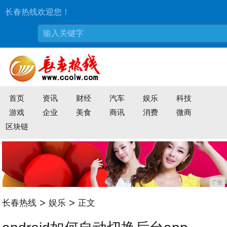
长春热线欢迎您！
首页
资讯
财经
汽车
娱乐
科技
游戏
企业
美食
商讯
消费
微商
区块链
广告
>
>
长春热线
娱乐
正文