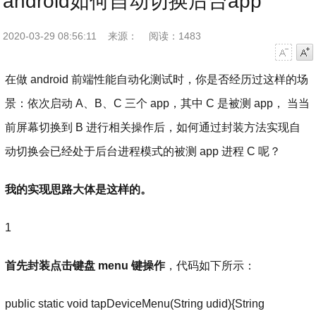
android如何自动切换后台app
2020-03-29 08:56:11
来源：
阅读：1483
字号减小
字号增大
在做 android 前端性能自动化测试时，你是否经历过这样的场
景：依次启动 A、B、C 三个 app，其中 C 是被测 app， 当当
前屏幕切换到 B 进行相关操作后，如何通过封装方法实现自
动切换会已经处于后台进程模式的被测 app 进程 C 呢？
我的实现思路大体是这样的。
1
首先封装点击键盘 menu 键操作
，代码如下所示：
public static void tapDeviceMenu(String udid){String