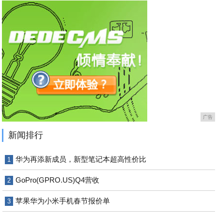
广告
新闻排行
华为再添新成员，新型笔记本超高性价比
1
GoPro(GPRO.US)Q4营收
2
苹果华为小米手机春节报价单
3