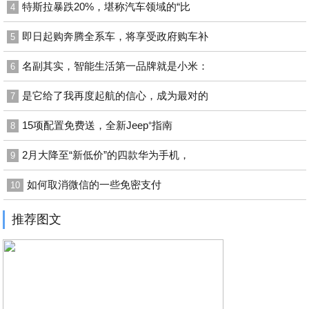
特斯拉暴跌20%，堪称汽车领域的“比
4
即日起购奔腾全系车，将享受政府购车补
5
名副其实，智能生活第一品牌就是小米：
6
是它给了我再度起航的信心，成为最对的
7
15项配置免费送，全新Jeep⁺指南
8
2月大降至“新低价”的四款华为手机，
9
如何取消微信的一些免密支付
10
推荐图文