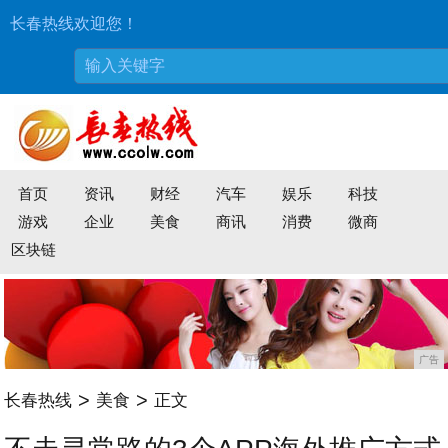
长春热线欢迎您！
首页
资讯
财经
汽车
娱乐
科技
游戏
企业
美食
商讯
消费
微商
区块链
广告
>
>
长春热线
美食
正文