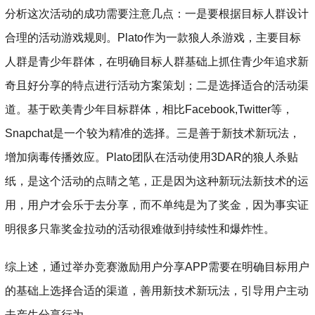
分析这次活动的成功需要注意几点：一是要根据目标人群设计
合理的活动游戏规则。Plato作为一款狼人杀游戏，主要目标
人群是青少年群体，在明确目标人群基础上抓住青少年追求新
奇且好分享的特点进行活动方案策划；二是选择适合的活动渠
道。基于欧美青少年目标群体，相比Facebook,Twitter等，
Snapchat是一个较为精准的选择。三是善于新技术新玩法，
增加病毒传播效应。Plato团队在活动使用3DAR的狼人杀贴
纸，是这个活动的点睛之笔，正是因为这种新玩法新技术的运
用，用户才会乐于去分享，而不单纯是为了奖金，因为事实证
明很多只靠奖金拉动的活动很难做到持续性和爆炸性。
综上述，通过举办竞赛激励用户分享APP需要在明确目标用户
的基础上选择合适的渠道，善用新技术新玩法，引导用户主动
去产生分享行为。