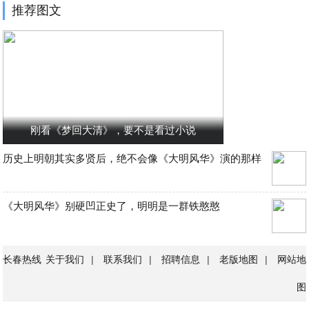
推荐图文
刚看《梦回大清》，要不是看过小说
历史上明朝其实多贤后，绝不会像《大明风华》演的那样
《大明风华》别硬凹正史了，明明是一群铁憨憨
长春热线
关于我们
|
联系我们
|
招聘信息
|
老版地图
|
网站地
图