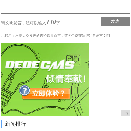
140
发表
请文明发言，
还可以输入
字
小提示：您要为您发表的言论后果负责，请各位遵守法纪注意语言文明
广告
新闻排行