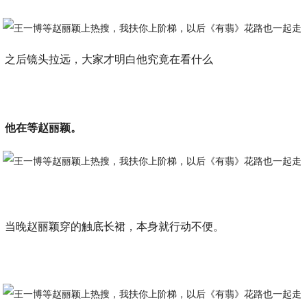
之后镜头拉远，大家才明白他究竟在看什么
他在等赵丽颖。
当晚赵丽颖穿的触底长裙，本身就行动不便。