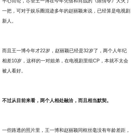
平心而论，尽管王一博在今年凭借和肖战的《陈情令》大火了
一把，可对于娱乐圈混迹多年的赵丽颖来说，已经算是电视剧
新人。
而且王一博今年才22岁，赵丽颖已经是32岁了，两个人年纪
相差10岁，这样的一对姐弟，在电视剧里组CP，本就不太会
被人看好。
不过从目前来看，两个人相处融洽，而且相当默契。
一些路透的照片里，王一博和赵丽颖同框丝毫没有年龄差距，