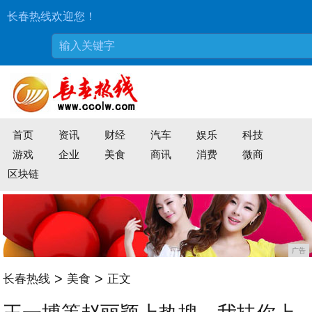
长春热线欢迎您！
首页
资讯
财经
汽车
娱乐
科技
游戏
企业
美食
商讯
消费
微商
区块链
广告
>
>
长春热线
美食
正文