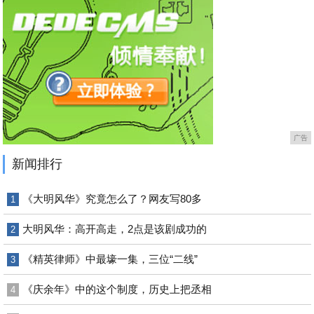
广告
新闻排行
《大明风华》究竟怎么了？网友写80多
1
大明风华：高开高走，2点是该剧成功的
2
《精英律师》中最壕一集，三位“二线”
3
《庆余年》中的这个制度，历史上把丞相
4