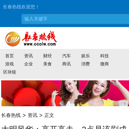
长春热线欢迎您！
首页
资讯
财经
汽车
娱乐
科技
游戏
企业
美食
商讯
消费
微商
区块链
广告
>
>
长春热线
资讯
正文