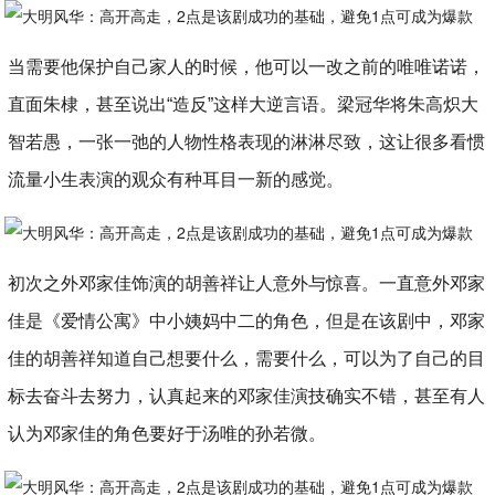
当需要他保护自己家人的时候，他可以一改之前的唯唯诺诺，
直面朱棣，甚至说出“造反”这样大逆言语。梁冠华将朱高炽大
智若愚，一张一弛的人物性格表现的淋淋尽致，这让很多看惯
流量小生表演的观众有种耳目一新的感觉。
初次之外邓家佳饰演的胡善祥让人意外与惊喜。一直意外邓家
佳是《爱情公寓》中小姨妈中二的角色，但是在该剧中，邓家
佳的胡善祥知道自己想要什么，需要什么，可以为了自己的目
标去奋斗去努力，认真起来的邓家佳演技确实不错，甚至有人
认为邓家佳的角色要好于汤唯的孙若微。