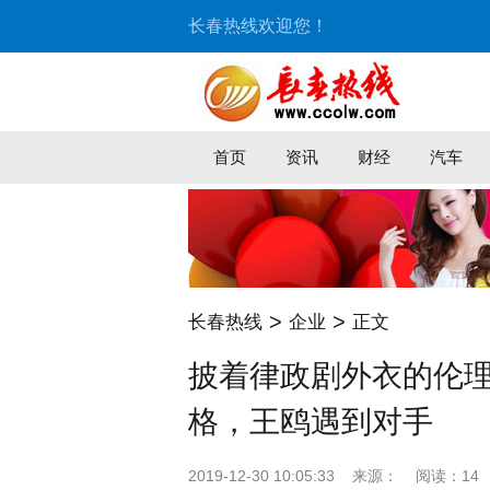
长春热线欢迎您！
首页
资讯
财经
汽车
>
>
长春热线
企业
正文
披着律政剧外衣的伦
格，王鸥遇到对手
2019-12-30 10:05:33
来源：
阅读：14