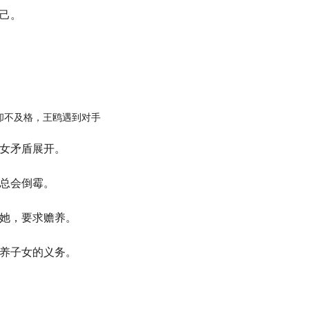
己。
女矛盾展开。
总会倒霉。
她，要求赡养。
养子女的义务。