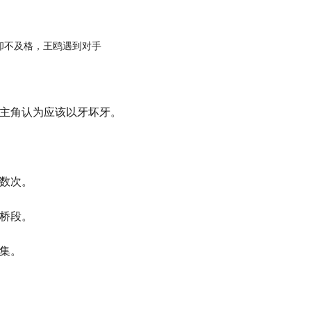
主角认为应该以牙坏牙。
数次。
桥段。
集。