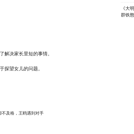
《大
群铁
了解决家长里短的事情。
于探望女儿的问题。