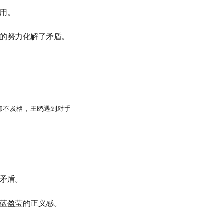
用。
的努力化解了矛盾。
矛盾。
蓝盈莹的正义感。