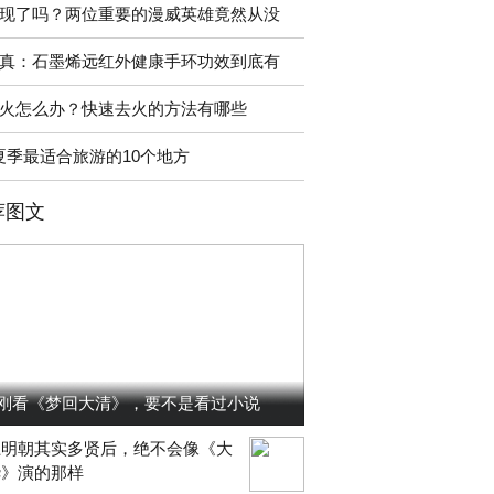
现了吗？两位重要的漫威英雄竟然从没
真：石墨烯远红外健康手环功效到底有
火怎么办？快速去火的方法有哪些
夏季最适合旅游的10个地方
荐图文
刚看《梦回大清》，要不是看过小说
上明朝其实多贤后，绝不会像《大
华》演的那样