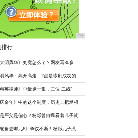
广告
闻排行
大明风华》究竟怎么了？网友写80多
明风华：高开高走，2点是该剧成功的
精英律师》中最壕一集，三位“二线”
庆余年》中的这个制度，历史上把丞相
是严父是偏心？杨烁曾自曝看着儿子就
爸爸去哪儿6》争议不断！杨烁儿子惹