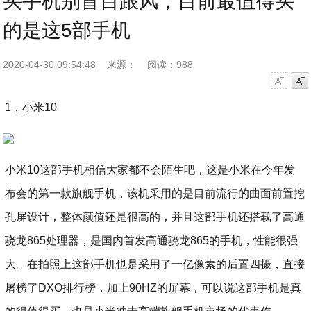
买手机别盲目跟风，目前最值得买
的是这5部手机
2020-04-30 09:54:48
来源：
阅读：988
字号减小
字号增大
1，小米10
小米10这部手机相信大家都不会陌生吧，这是小米在今年发
布会的第一款旗舰手机，该机采用的是目前流行的曲面前置挖
孔屏设计，整体颜值还是很高的，并且这部手机还搭载了高通
骁龙865处理器，是国内首发高通骁龙865的手机，性能很强
大。在拍照上这部手机也是采用了一亿像素的后置四摄，直接
屠榜了DXO排行榜，加上90HZ的屏幕，可以说这部手机是真