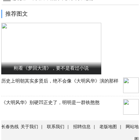
推荐图文
刚看《梦回大清》，要不是看过小说
历史上明朝其实多贤后，绝不会像《大明风华》演的那样
《大明风华》别硬凹正史了，明明是一群铁憨憨
长春热线
关于我们
|
联系我们
|
招聘信息
|
老版地图
|
网站地
图