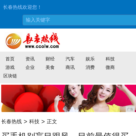
长春热线欢迎您！
首页
资讯
财经
汽车
娱乐
科技
游戏
企业
美食
商讯
消费
微商
区块链
广告
>
>
长春热线
科技
正文