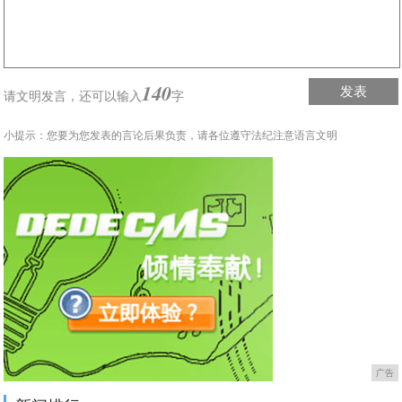
140
发表
请文明发言，
还可以输入
字
小提示：您要为您发表的言论后果负责，请各位遵守法纪注意语言文明
广告