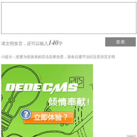
140
发表
请文明发言，
还可以输入
字
小提示：您要为您发表的言论后果负责，请各位遵守法纪注意语言文明