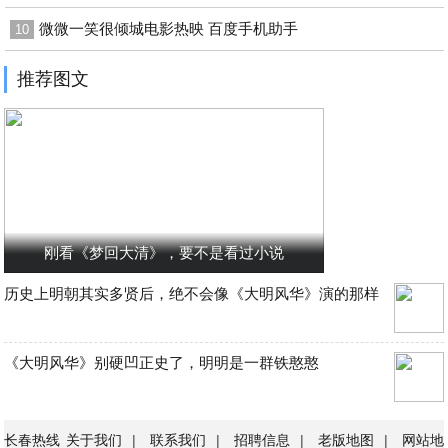
微微一笑很倾城电影热映 百度手机助手
10
推荐图文
刚看《梦回大清》，要不是看过小说
历史上明朝其实多贤后，绝不会像《大明风华》演的那样
《大明风华》别硬凹正史了，明明是一群铁憨憨
长春热线
关于我们
|
联系我们
|
招聘信息
|
老版地图
|
网站地