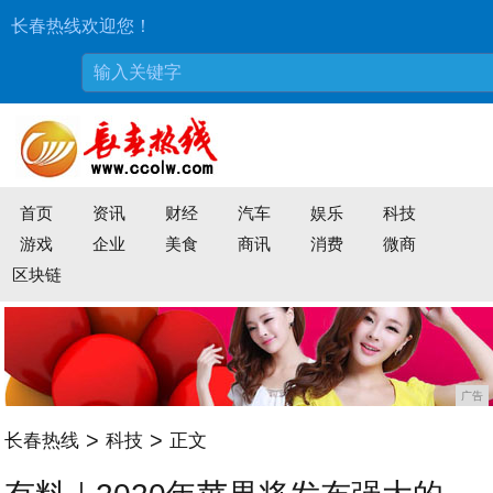
长春热线欢迎您！
首页
资讯
财经
汽车
娱乐
科技
游戏
企业
美食
商讯
消费
微商
区块链
广告
>
>
长春热线
科技
正文