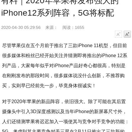
有料｜2020年苹果将发布强大的
iPhone12系列阵容，5G将标配
2020-04-30 05:29:56
来源：
阅读：1655
字号减小
字号增大
尽管苹果仅在五个月前于推出了三款iPhone 11机型，但目前
很多媒体和粉丝已经开始关注并猜测即将推出的iPhone 12系
列产品，大家每年似乎对iPhone产品好奇心都很高，特别是
在刚刚发布的那段时间，很多媒体说没什么创新，不推荐购
买，实则早已经前先一步，毕竟身体很诚实！
对于2020年苹果的新品阵容，依旧强大。除了可能在其后置
摄像头中引入3D深度感测以及当年iPhone的新屏幕尺寸外，
人们还猜测苹果将迟迟加入一项使其与竞争对手竞争的功能：
5G。考虑到其主要竞争对手三星在2月11日推出了三款新的