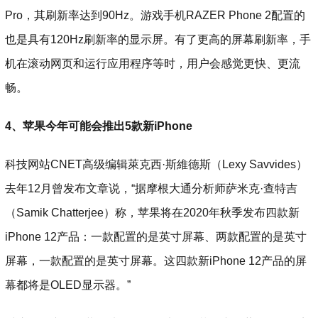
Pro，其刷新率达到90Hz。游戏手机RAZER Phone 2配置的
也是具有120Hz刷新率的显示屏。有了更高的屏幕刷新率，手
机在滚动网页和运行应用程序等时，用户会感觉更快、更流
畅。
4、苹果今年可能会推出5款新iPhone
科技网站CNET高级编辑萊克西·斯維德斯（Lexy Savvides）
去年12月曾发布文章说，“据摩根大通分析师萨米克·查特吉
（Samik Chatterjee）称，苹果将在2020年秋季发布四款新
iPhone 12产品：一款配置的是英寸屏幕、两款配置的是英寸
屏幕，一款配置的是英寸屏幕。这四款新iPhone 12产品的屏
幕都将是OLED显示器。”