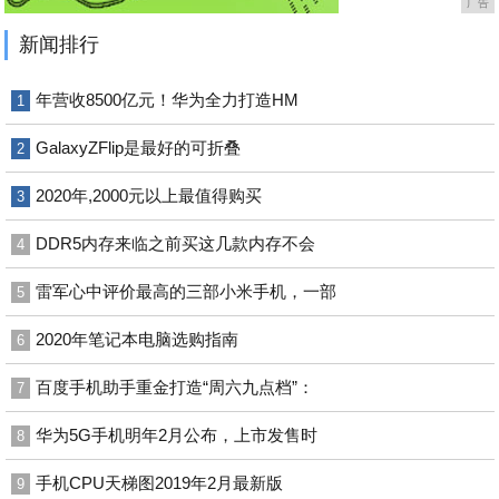
广告
新闻排行
年营收8500亿元！华为全力打造HM
1
GalaxyZFlip是最好的可折叠
2
2020年,2000元以上最值得购买
3
DDR5内存来临之前买这几款内存不会
4
雷军心中评价最高的三部小米手机，一部
5
2020年笔记本电脑选购指南
6
百度手机助手重金打造“周六九点档”：
7
华为5G手机明年2月公布，上市发售时
8
手机CPU天梯图2019年2月最新版
9