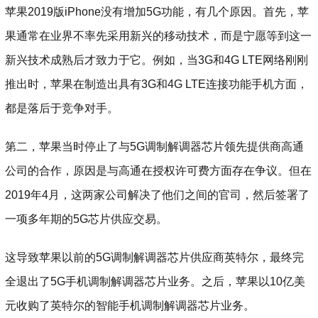
苹果2019版iPhone没有增加5G功能，有几个原因。首先，苹
果通常在业界不率先采用新兴的移动技术，而是宁愿等到这一
新兴技术成熟后才致力于它。例如，当3G和4G LTE网络刚刚
推出时，苹果在制造出具有3G和4G LTE连接功能手机方面，
都是落后于竞争对手。
第二，苹果当时停止了与5G调制解调器芯片领先提供商高通
公司的合作，原因是与高通在授权许可费方面存在争议。但在
2019年4月，这两家公司解决了他们之间的官司，然后签署了
一项多年期的5G芯片供应交易。
这导致苹果以前的5G调制解调器芯片供应商英特尔，最终完
全退出了5G手机调制解调器芯片业务。之后，苹果以10亿美
元收购了英特尔的智能手机调制解调器芯片业务。