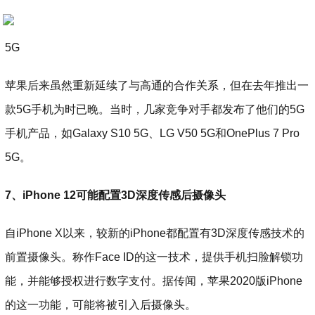
5G
苹果后来虽然重新延续了与高通的合作关系，但在去年推出一
款5G手机为时已晚。当时，几家竞争对手都发布了他们的5G
手机产品，如Galaxy S10 5G、LG V50 5G和OnePlus 7 Pro
5G。
7、iPhone 12可能配置3D深度传感后摄像头
自iPhone X以来，较新的iPhone都配置有3D深度传感技术的
前置摄像头。称作Face ID的这一技术，提供手机扫脸解锁功
能，并能够授权进行数字支付。据传闻，苹果2020版iPhone
的这一功能，可能将被引入后摄像头。