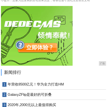
小提示：您要为您发表的言论后果负责，请各位遵守法纪注意语言文明
广告
新闻排行
年营收8500亿元！华为全力打造HM
1
GalaxyZFlip是最好的可折叠
2
2020年,2000元以上最值得购买
3