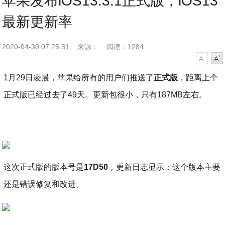
苹果发布iOS13.3.1正式版，iOS13
最新更新率
2020-04-30 07:25:31
来源：
阅读：1284
字号减小
字号增大
1月29日凌晨，苹果给所有的用户们推送了
正式版
，距离上个
正式版已经过去了49天。更新包很小，只有187MB左右。
这次正式版的版本号是
17D50
，更新日志显示：这个版本主要
还是错误修复和改进。