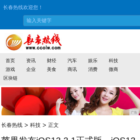
长春热线欢迎您！
首页
资讯
财经
汽车
娱乐
科技
游戏
企业
美食
商讯
消费
微商
区块链
广告
>
>
长春热线
科技
正文