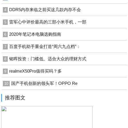
DDR5内存来临之前买这几款内存不会
4
雷军心中评价最高的三部小米手机，一部
5
2020年笔记本电脑选购指南
6
百度手机助手重金打造“周六九点档”：
7
铭晖投资：门槛低、适合大众的理财方式
8
realmeX50Pro值得买吗？多
9
国产手机创新的领头军！OPPO Re
10
推荐图文