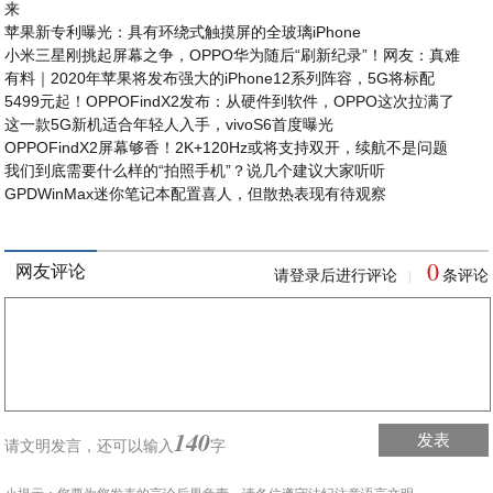
来
苹果新专利曝光：具有环绕式触摸屏的全玻璃iPhone
小米三星刚挑起屏幕之争，OPPO华为随后“刷新纪录”！网友：真难
有料｜2020年苹果将发布强大的iPhone12系列阵容，5G将标配
5499元起！OPPOFindX2发布：从硬件到软件，OPPO这次拉满了
这一款5G新机适合年轻人入手，vivoS6首度曝光
OPPOFindX2屏幕够香！2K+120Hz或将支持双开，续航不是问题
我们到底需要什么样的“拍照手机”？说几个建议大家听听
GPDWinMax迷你笔记本配置喜人，但散热表现有待观察
0
网友评论
请登录后进行评论
条评论
|
140
发表
请文明发言，
还可以输入
字