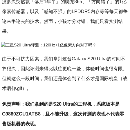
没多久突然就「落后1年半」的骁龙865、「方向错了」的1亿
像素传感器，以及「感知不强」的LPDDR5内存等等每天都争
论来争论去的技术。然而，小孩才分对错，我们只看实测结
果。
由于不可抗力因素，我们拿到这台Galaxy S20 Ultra的时间不
算很久，因此评测来得比以往更晚一些，体验时间也很有限。
但就这么一段时间，我们还是体会到了什么才是国际机皇（战
术后仰.gif）。
免责声明：我们拿到的是S20 Ultra的工程机，系统版本是
G9880ZCU1ATB8，且不能升级，这次评测的表现不代表零
售版机器的表现。