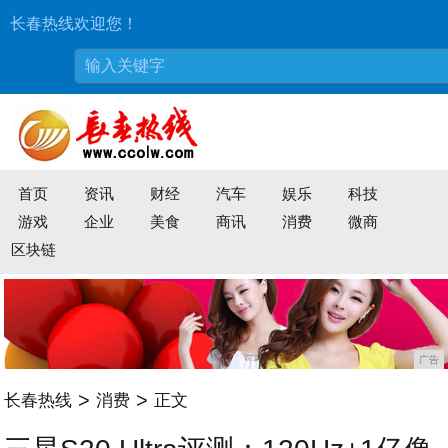
长春热线欢迎您！
首页
资讯
财经
汽车
娱乐
科技
游戏
企业
美食
商讯
消费
微商
区块链
广告
>
>
长春热线
消费
正文