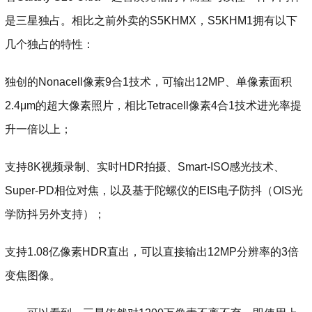
是三星独占。相比之前外卖的S5KHMX，S5KHM1拥有以下
几个独占的特性：
独创的Nonacell像素9合1技术，可输出12MP、单像素面积
2.4μm的超大像素照片，相比Tetracell像素4合1技术进光率提
升一倍以上；
支持8K视频录制、实时HDR拍摄、Smart-ISO感光技术、
Super-PD相位对焦，以及基于陀螺仪的EIS电子防抖（OIS光
学防抖另外支持）；
支持1.08亿像素HDR直出，可以直接输出12MP分辨率的3倍
变焦图像。