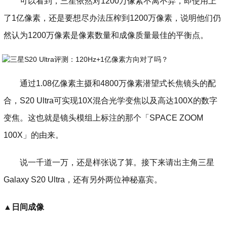
可以看到，三星依然对1200万像素不离不弃，即使用上
了1亿像素，还是要想尽办法压榨到1200万像素，说明他们仍
然认为1200万像素是像素数量和成像质量最佳的平衡点。
通过1.08亿像素主摄和4800万像素潜望式长焦镜头的配
合，S20 Ultra可实现10X混合光学变焦以及高达100X的数字
变焦。这也就是镜头模组上标注的那个「SPACE ZOOM
100X」的由来。
说一千道一万，还是样张说了算。接下来请出主角三星
Galaxy S20 Ultra，还有另外两位神秘嘉宾。
▲
日间成像