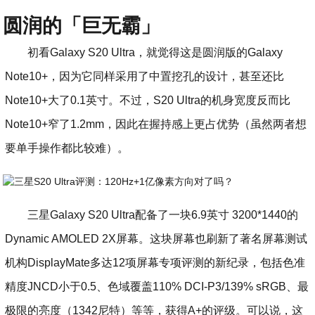
圆润的「巨无霸」
初看Galaxy S20 Ultra，就觉得这是圆润版的Galaxy
Note10+，因为它同样采用了中置挖孔的设计，甚至还比
Note10+大了0.1英寸。不过，S20 Ultra的机身宽度反而比
Note10+窄了1.2mm，因此在握持感上更占优势（虽然两者想
要单手操作都比较难）。
三星Galaxy S20 Ultra配备了一块6.9英寸 3200*1440的
Dynamic AMOLED 2X屏幕。这块屏幕也刷新了著名屏幕测试
机构DisplayMate多达12项屏幕专项评测的新纪录，包括色准
精度JNCD小于0.5、色域覆盖110% DCI-P3/139% sRGB、最
极限的亮度（1342尼特）等等，获得A+的评级。可以说，这