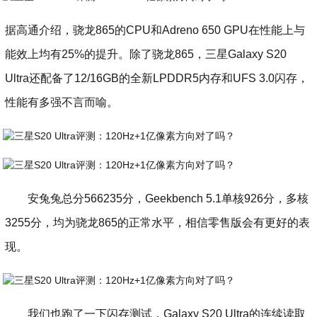
据高通介绍，骁龙865的CPU和Adreno 650 GPU在性能上与
能效上均有25%的提升。除了骁龙865，三星Galaxy S20
Ultra还配备了12/16GB的全新LPDDR5内存和UFS 3.0闪存，
性能有多强不言而喻。
安兔兔总分566235分，Geekbench 5.1单核926分，多核
3255分，均为骁龙865的正常水平，相信零售版会有更好的表
现。
我们也跑了一下闪存测试，Galaxy S20 Ultra的连续读取