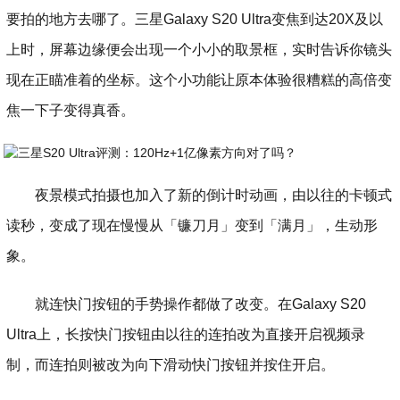
要拍的地方去哪了。三星Galaxy S20 Ultra变焦到达20X及以
上时，屏幕边缘便会出现一个小小的取景框，实时告诉你镜头
现在正瞄准着的坐标。这个小功能让原本体验很糟糕的高倍变
焦一下子变得真香。
夜景模式拍摄也加入了新的倒计时动画，由以往的卡顿式
读秒，变成了现在慢慢从「镰刀月」变到「满月」，生动形
象。
就连快门按钮的手势操作都做了改变。在Galaxy S20
Ultra上，长按快门按钮由以往的连拍改为直接开启视频录
制，而连拍则被改为向下滑动快门按钮并按住开启。