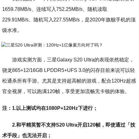
1659.78MB/s、连续写入752.25MB/s、随机读取
229.91MB/s、随机写入227.55MB/s，是2020年旗舰手机的顶
级水准。
游戏实测方面，三星Galaxy S20 Ultra的表现依然稳定，
骁龙865+12/16GB LPDDR5+UFS 3.0的闪存目前来说可以轻
松通杀所有手游。尤其是支持超高帧的游戏，配合120Hz超感
官全视屏，可以跑满120帧，享受更加流畅无卡顿的体验。
注：1.以上测试均在1080P+120Hz下进行；
2.和平精英暂不支持S20 Ultra开启120帧，即使通过「技
术手段」也无法开启；