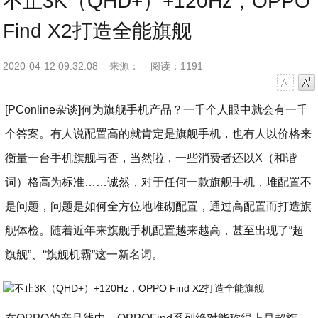
不止3K（QHD+）+120Hz，OPPO
Find X2打造全能旗舰
2020-04-12 09:32:08
来源：
阅读：1191
字号减小
字号增大
[PConline杂谈]何为旗舰手机产品？一千个人眼中就会有一千
个答案。有人说配置高的就肯定是旗舰手机，也有人以价格来
衡量一台手机旗舰与否，当然啦，一些消费者还以X（和谐
词）格高为标准……诚然，对于任何一款旗舰手机，堆配置不
是问题，问题是如何全方位地堆砌配置，通过高配置而打造旗
舰体检。随着近年来旗舰手机配置越来越高，甚至出现了“超
旗舰”、“旗舰机霸”这一新名词。