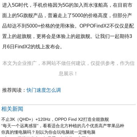
进入5G时代，手机价格因为5G的加入而水涨船高，在目前市
面上的5G旗舰产品，普遍走上了5000的价格高度，但部分产
品却达不到5000+价格的使用体验。OPPOFindX2不仅仅是配
置上的超旗舰，更将会是体验上的超旗舰。让我们一起期待3
月6日FindX2的线上发布会。
本文为企业推广，本网站不做任何建议，仅提供参考，作为信
息展示！
推荐阅读：
快门速度怎么调
相关新闻
不止3K（QHD+）+120Hz，OPPO Find X2打造全能旗舰
“每天一个远离感冒”，看看适合北方种植的几个优质高产苹果品种
你真的懂电脑吗？别以为你会玩电脑就一定懂电脑