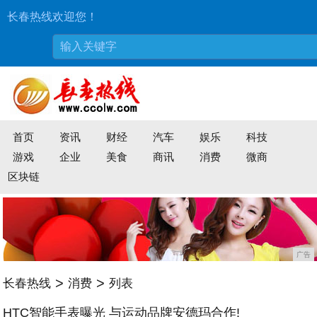
长春热线欢迎您！
首页
资讯
财经
汽车
娱乐
科技
游戏
企业
美食
商讯
消费
微商
区块链
广告
>
>
长春热线
消费
列表
HTC智能手表曝光 与运动品牌安德玛合作!