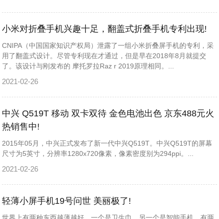
小米对折叠手机兴趣十足，翻盖式折叠手机专利出现!
CNIPA（中国国家知识产权局）泄露了一组小米折叠屏手机的专利，采
用了翻盖式设计。尽管专利现在才通过，但是早在2018年8月就提交
了。​该设计与刚发布的 摩托罗拉Raz r 2019原理相同。...
2021-02-26
中兴 Q519T 移动 双卡双待 金色电池出色 京东488元火
热销售中!
2015年05月，中兴正式发布了新一代中兴Q519T。中兴Q519T的屏幕
尺寸为5英寸，分辨率1280x720像素，像素密度别为294ppi。...
2021-02-26
轻薄小屏手机19号问世 美丽极了!
世界上有两种东西越薄越好。一个是卫生巾，另一个是智能手机。有两