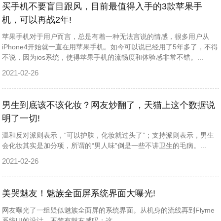
买手机不要盲目跟风，目前最值得入手的3款苹果手
机，可以再战2年!
苹果手机对于用户而言，总是有着一种无法言说的情感，很多用户从
iPhone4开始就一直在用苹果手机。如今可以说已经用了5年多了，不得
不说，因为ios系统，使得苹果手机的流畅度和体验感非常不错。...
2021-02-26
男生到底该不该化妆？网友炒翻了，天猫上这个数据说
明了一切!
温和反对派则表示，“可以护肤，化妆就过头了”；支持派则表示，男生
会化妆其实是加分项，所谓的“男人味”倒是一些不讲卫生的毛病。...
2021-02-26
美哭魅友！魅族全面屏系统界面大曝光!
网友曝光了一组疑似魅族全面屏的系统界面。从机身的流线再到Flyme
系统UI的设计，不禁有魅友感叹：这...