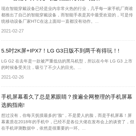
现在智能穿戴设备已经是业内非常火热的行业，几乎每一家手机厂商谁
都推出了自己的智能穿戴设备，而智能手表是其中最受欢迎的，可是传
统移动设备厂家HTC在这上面却一直都没有动作。...
2021-02-27
5.5吋2K屏+IPX7！LG G3日版不到两千有得玩！!
LG G2 在去年是一款被严重低估的黑马机型，所以在今年 LG G3 上市
的时候备受关注，吸引了不少人的目光。...
2021-02-26
手机屏幕看久了总是累眼睛？搜遍全网整理的手机屏幕
选购指南!
想过没有，你每天抚摸最多的”脸“，不是爱人的脸，而是手机屏幕！屏
幕素质在2018年的手机中，已经不是各位大佬在发布会上的谈资了，但
在手机评测数据中，依然是很重要的一环。...