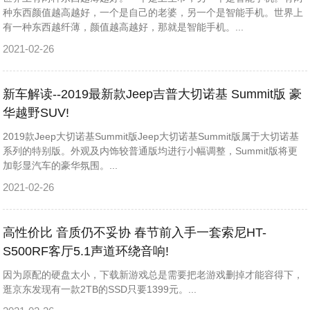
种东西颜值越高越好，一个是自己的老婆，另一个是智能手机。世界上
有一种东西越纤薄，颜值越高越好，那就是智能手机。...
2021-02-26
新车解读--2019最新款Jeep吉普大切诺基 Summit版 豪
华越野SUV!
2019款Jeep大切诺基Summit版Jeep大切诺基Summit版属于大切诺基
系列的特别版。外观及内饰较普通版均进行小幅调整，Summit版将更
加彰显汽车的豪华氛围。...
2021-02-26
高性价比 音质仍不妥协 春节前入手一套索尼HT-
S500RF客厅5.1声道环绕音响!
因为原配的硬盘太小，下载新游戏总是需要把老游戏删掉才能容得下，
逛京东发现有一款2TB的SSD只要1399元。...