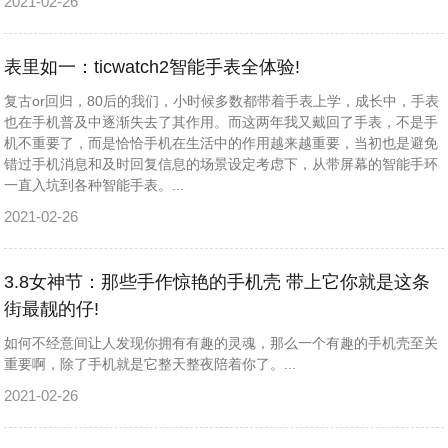
2021-02-26
表里如一：ticwatch2智能手表全体验!
复古or回归，80后的我们，小时候多数都带着手表上学，成长中，手表
也在手机普及中逐渐失去了其作用。而这两年我又戴回了手表，不是手
机不重要了，而是恰恰手机在生活中的作用越来越重要，当初也是避免
错过手机消息和及时回复信息的场景设定考虑下，从带屏幕的智能手环
一直入坑到各种智能手表。...
2021-02-26
3.8女神节：那些手作惊艳的手机壳 带上它你就是这条
街最靓的仔!
如何不经意间让人发现你拥有有趣的灵魂，那么一个有趣的手机壳至关
重要啊，除了手机就是它整天整夜陪着你了。...
2021-02-26