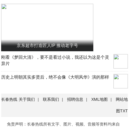
京东超市打造匠人IP 推动老字号
刚看《梦回大清》，要不是看过小说，我还以为这是个灵
异片
历史上明朝其实多贤后，绝不会像《大明风华》演的那样
长春热线
关于我们
|
联系我们
|
招聘信息
|
XML地图
|
网站地
图
TXT
免责声明：长春热线所有文字、图片、视频、音频等资料均来自