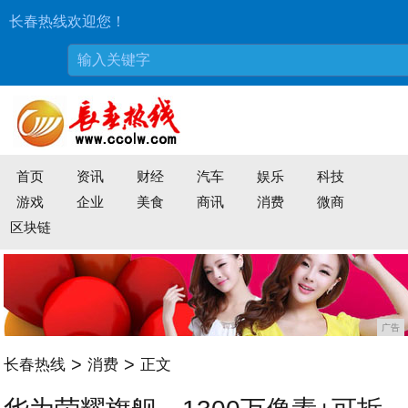
长春热线欢迎您！
首页
资讯
财经
汽车
娱乐
科技
游戏
企业
美食
商讯
消费
微商
区块链
广告
>
>
长春热线
消费
正文