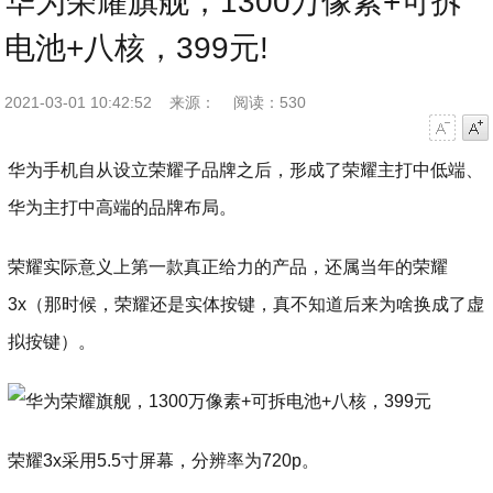
华为荣耀旗舰，1300万像素+可拆
电池+八核，399元!
2021-03-01 10:42:52
来源：
阅读：530
字号减小
字号增大
华为手机自从设立荣耀子品牌之后，形成了荣耀主打中低端、
华为主打中高端的品牌布局。
荣耀实际意义上第一款真正给力的产品，还属当年的荣耀
3x（那时候，荣耀还是实体按键，真不知道后来为啥换成了虚
拟按键）。
荣耀3x采用5.5寸屏幕，分辨率为720p。