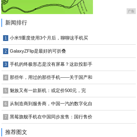
广告
新闻排行
小米9重度使用3个月后，聊聊这手机买
1
GalaxyZFlip是最好的可折叠
2
手机的终极形态是没有屏幕？这款投影手
3
那些年，用过的那些手机——关于国产和
4
魅族又有一款新机：或定价500元，完
5
从制造商到服务商，中国一汽的数字化自
6
黑莓旗舰手机在中国同步发售：国行售价
7
推荐图文