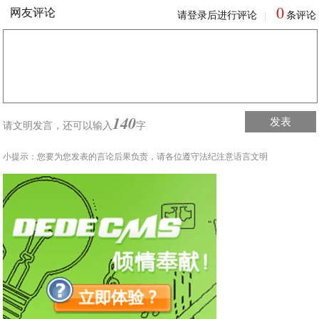
0
网友评论
请登录后进行评论
条评论
|
140
发表
请文明发言，
还可以输入
字
小提示：您要为您发表的言论后果负责，请各位遵守法纪注意语言文明