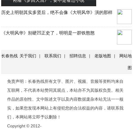
刚看《梦回大清》，要不是看过小说
历史上明朝其实多贤后，绝不会像《大明风华》演的那样
《大明风华》别硬凹正史了，明明是一群铁憨憨
长春热线
关于我们
|
联系我们
|
招聘信息
|
老版地图
|
网站地
图
免责声明：长春热线所有文字、图片、视频、音频等资料均来自
互联网，不代表本站赞同其观点，本站亦不为其版权负责。相关
作品的原创性、文中陈述文字以及内容数据庞杂本站无法一一核
实，如果您发现本网站上有侵犯您的合法权益的内容，请联系我
们，本网站将立即予以删除！
Copyright © 2012-