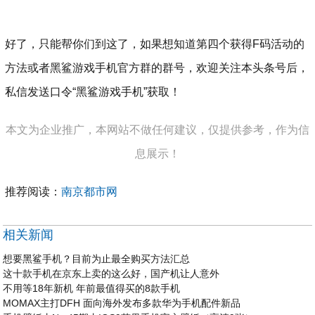
好了，只能帮你们到这了，如果想知道第四个获得F码活动的
方法或者黑鲨游戏手机官方群的群号，欢迎关注本头条号后，
私信发送口令“黑鲨游戏手机”获取！
本文为企业推广，本网站不做任何建议，仅提供参考，作为信
息展示！
推荐阅读：
南京都市网
相关新闻
想要黑鲨手机？目前为止最全购买方法汇总
这十款手机在京东上卖的这么好，国产机让人意外
不用等18年新机 年前最值得买的8款手机
MOMAX主打DFH 面向海外发布多款华为手机配件新品