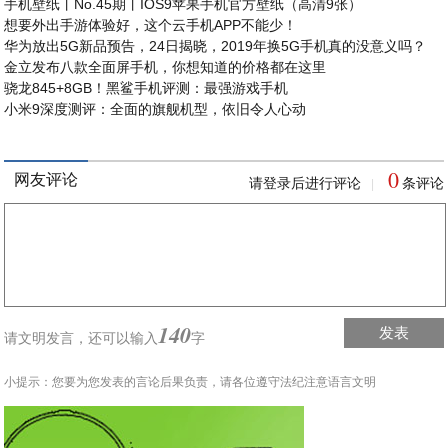
手机壁纸丨No.45期丨IOS9苹果手机官方壁纸（高清9张）
想要外出手游体验好，这个云手机APP不能少！
华为放出5G新品预告，24日揭晓，2019年换5G手机真的没意义吗？
金立发布八款全面屏手机，你想知道的价格都在这里
骁龙845+8GB！黑鲨手机评测：最强游戏手机
小米9深度测评：全面的旗舰机型，依旧令人心动
0
网友评论
请登录后进行评论
条评论
|
140
发表
请文明发言，
还可以输入
字
小提示：您要为您发表的言论后果负责，请各位遵守法纪注意语言文明