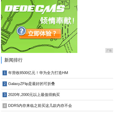
广告
新闻排行
年营收8500亿元！华为全力打造HM
1
GalaxyZFlip是最好的可折叠
2
2020年,2000元以上最值得购买
3
DDR5内存来临之前买这几款内存不会
4