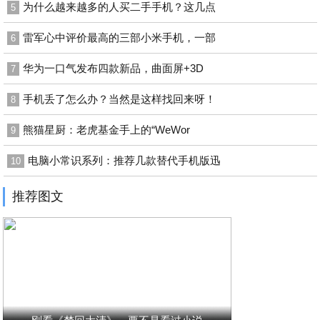
为什么越来越多的人买二手手机？这几点
5
雷军心中评价最高的三部小米手机，一部
6
华为一口气发布四款新品，曲面屏+3D
7
手机丢了怎么办？当然是这样找回来呀！
8
熊猫星厨：老虎基金手上的“WeWor
9
电脑小常识系列：推荐几款替代手机版迅
10
推荐图文