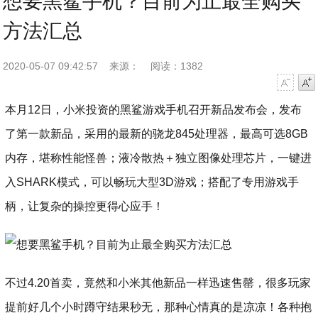
想要黑鲨手机？目前为止最全购买
方法汇总
2020-05-07 09:42:57
来源：
阅读：1382
字号减小
字号增大
本月12日，小米投资的黑鲨游戏手机召开新品发布会，发布
了第一款新品，采用的最新的骁龙845处理器，最高可选8GB
内存，堪称性能怪兽；液冷散热＋独立图像处理芯片，一键进
入SHARK模式，可以畅玩大型3D游戏；搭配了专用游戏手
柄，让复杂的操控更得心应手！
不过4.20首卖，竟然和小米其他新品一样迅速售罄，很多玩家
提前好几个小时蹲守结果秒无，那种心情真的是凉凉！各种抱