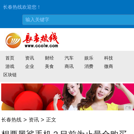
长春热线欢迎您！
首页
资讯
财经
汽车
娱乐
科技
游戏
企业
美食
商讯
消费
微商
区块链
广告
>
>
长春热线
资讯
正文